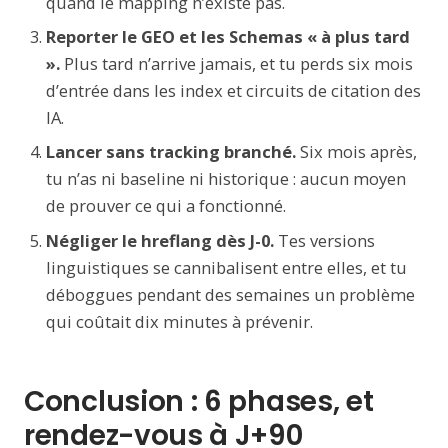
quand le mapping n’existe pas.
Reporter le GEO et les Schemas « à plus tard
».
Plus tard n’arrive jamais, et tu perds six mois
d’entrée dans les index et circuits de citation des
IA.
Lancer sans tracking branché.
Six mois après,
tu n’as ni baseline ni historique : aucun moyen
de prouver ce qui a fonctionné.
Négliger le hreflang dès J-0.
Tes versions
linguistiques se cannibalisent entre elles, et tu
déboggues pendant des semaines un problème
qui coûtait dix minutes à prévenir.
Conclusion : 6 phases, et
rendez-vous à J+90