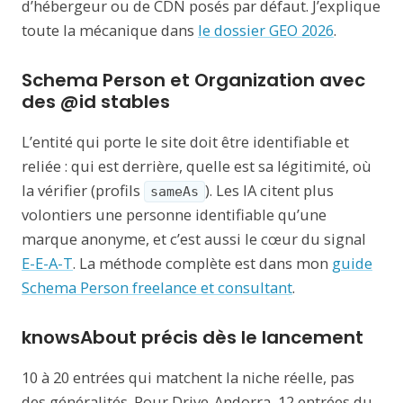
d’hébergeur ou de CDN posés par défaut. J’explique
toute la mécanique dans
le dossier GEO 2026
.
Schema Person et Organization avec
des @id stables
L’entité qui porte le site doit être identifiable et
reliée : qui est derrière, quelle est sa légitimité, où
la vérifier (profils
). Les IA citent plus
sameAs
volontiers une personne identifiable qu’une
marque anonyme, et c’est aussi le cœur du signal
E-E-A-T
. La méthode complète est dans mon
guide
Schema Person freelance et consultant
.
knowsAbout précis dès le lancement
10 à 20 entrées qui matchent la niche réelle, pas
des généralités. Pour Drive-Andorra, 12 entrées du