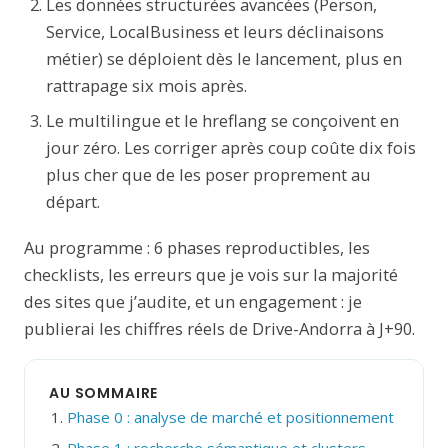
Les données structurées avancées (Person,
Service, LocalBusiness et leurs déclinaisons
métier) se déploient dès le lancement, plus en
rattrapage six mois après.
Le multilingue et le hreflang se conçoivent en
jour zéro. Les corriger après coup coûte dix fois
plus cher que de les poser proprement au
départ.
Au programme : 6 phases reproductibles, les
checklists, les erreurs que je vois sur la majorité
des sites que j’audite, et un engagement : je
publierai les chiffres réels de Drive-Andorra à J+90.
AU SOMMAIRE
Phase 0 : analyse de marché et positionnement
Phase 1 : recherche sémantique et clusters