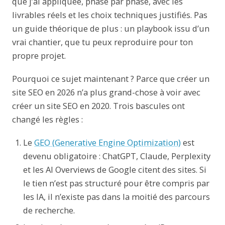
que j’ai appliquée, phase par phase, avec les
livrables réels et les choix techniques justifiés. Pas
un guide théorique de plus : un playbook issu d’un
vrai chantier, que tu peux reproduire pour ton
propre projet.
Pourquoi ce sujet maintenant ? Parce que créer un
site SEO en 2026 n’a plus grand-chose à voir avec
créer un site SEO en 2020. Trois bascules ont
changé les règles :
Le
GEO (Generative Engine Optimization)
est
devenu obligatoire : ChatGPT, Claude, Perplexity
et les AI Overviews de Google citent des sites. Si
le tien n’est pas structuré pour être compris par
les IA, il n’existe pas dans la moitié des parcours
de recherche.