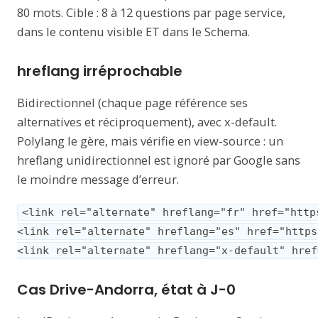
80 mots. Cible : 8 à 12 questions par page service,
dans le contenu visible ET dans le Schema.
hreflang irréprochable
Bidirectionnel (chaque page référence ses
alternatives et réciproquement), avec x-default.
Polylang le gère, mais vérifie en view-source : un
hreflang unidirectionnel est ignoré par Google sans
le moindre message d’erreur.
<link rel="alternate" hreflang="fr" href="http
<link rel="alternate" hreflang="es" href="https
<link rel="alternate" hreflang="x-default" href
Cas Drive-Andorra, état à J-0