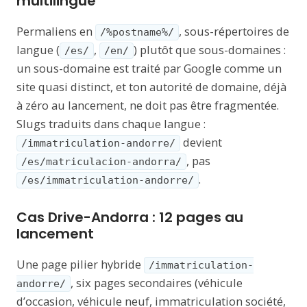
multilingue
Permaliens en
, sous-répertoires de
/%postname%/
langue (
,
) plutôt que sous-domaines :
/es/
/en/
un sous-domaine est traité par Google comme un
site quasi distinct, et ton autorité de domaine, déjà
à zéro au lancement, ne doit pas être fragmentée.
Slugs traduits dans chaque langue :
devient
/immatriculation-andorre/
, pas
/es/matriculacion-andorra/
.
/es/immatriculation-andorre/
Cas Drive-Andorra : 12 pages au
lancement
Une page pilier hybride
/immatriculation-
, six pages secondaires (véhicule
andorre/
d’occasion, véhicule neuf, immatriculation société,