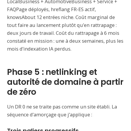
LocalBusiness + AutomotiveBusiness + Service +
FAQPage déployés, hreflang FR-ES actif,
knowsAbout 12 entrées niche. Coût marginal de
tout faire au lancement plutôt qu’en rattrapage :
deux jours de travail. Coût du rattrapage à 6 mois
constaté en mission : une à deux semaines, plus les
mois d’indexation IA perdus.
Phase 5 : netlinking et
autorité de domaine à partir
de zéro
Un DR 0 ne se traite pas comme un site établi. La
séquence d’amorçage que j’applique :
Trois paliers progressifs