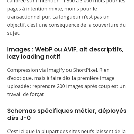
calibrée sur l’intention : 1 500 à 3 000 mots pour les
pages à intention mixte, moins pour le
transactionnel pur. La longueur n’est pas un
objectif, c’est une conséquence de la couverture du
sujet.
Images : WebP ou AVIF, alt descriptifs,
lazy loading natif
Compression via Imagify ou ShortPixel. Rien
d’exotique, mais à faire dès la première image
uploadée : reprendre 200 images après coup est un
travail de forçat.
Schemas spécifiques métier, déployés
dès J-0
C’est ici que la plupart des sites neufs laissent de la