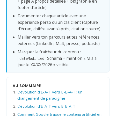
+ page À propos détaillée + biographie en
footer d’article).
Documenter chaque article avec une
expérience perso ou un cas client (capture
d’écran, chiffre avant/après, citation source).
Mailler vers ton parcours et tes références
externes (LinkedIn, Malt, presse, podcasts).
Marquer la fraîcheur du contenu :
Schema + mention « Mis à
dateModified
jour le XX/XX/2026 » visible.
AU SOMMAIRE
L’évolution d’E-A-T vers E-E-A-T : un
changement de paradigme
L’évolution d’E-A-T vers E-E-A-T
Comment Google traque le contenu artificiel en