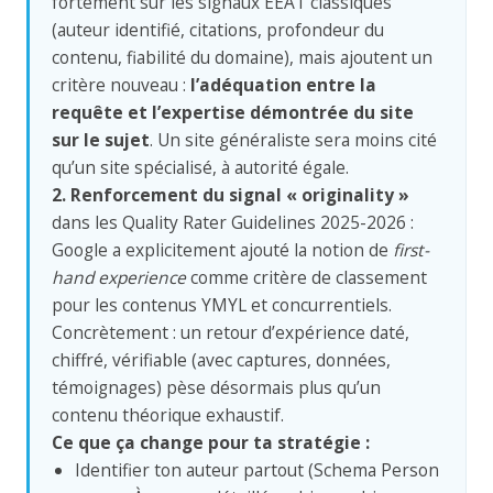
fortement sur les signaux EEAT classiques
(auteur identifié, citations, profondeur du
contenu, fiabilité du domaine), mais ajoutent un
critère nouveau :
l’adéquation entre la
requête et l’expertise démontrée du site
sur le sujet
. Un site généraliste sera moins cité
qu’un site spécialisé, à autorité égale.
2. Renforcement du signal « originality »
dans les Quality Rater Guidelines 2025-2026 :
Google a explicitement ajouté la notion de
first-
hand experience
comme critère de classement
pour les contenus YMYL et concurrentiels.
Concrètement : un retour d’expérience daté,
chiffré, vérifiable (avec captures, données,
témoignages) pèse désormais plus qu’un
contenu théorique exhaustif.
Ce que ça change pour ta stratégie :
Identifier ton auteur partout (Schema Person