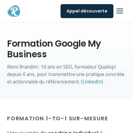
Appel découverte
Formation Google My
Business
Rémi Brandini : 16 ans en SEO, formateur Qualiopi
depuis 6 ans, pour transmettre une pratique concrète
et actionnable du référencement. (
LinkedIn
)
FORMATION 1-TO-1 SUR-MESURE
Une journée de
coaching individuel
à