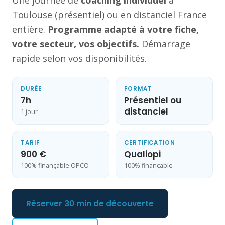
Toulouse (présentiel) ou en distanciel France
entière.
Programme adapté à votre fiche,
votre secteur, vos objectifs.
Démarrage
rapide selon vos disponibilités.
DURÉE
FORMAT
7h
Présentiel ou
distanciel
1 jour
TARIF
CERTIFICATION
900 €
Qualiopi
100% finançable OPCO
100% finançable
Réserver 30 min de découverte